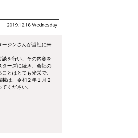
2019.12.18 Wednesday
でタージンさんが当社に来
対談を行い、その内容を
スターズに続き、会社の
ることはとても光栄で、
掲載は、令和２年１月２
ってください。