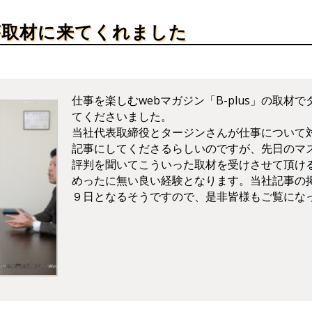
が取材に来てくれました
仕事を楽しむwebマガジン「B-plus」の取材
てくださいました。
当社代表取締役とタージンさんが仕事について
記事にしてくださるらしいのですが、先日のマ
評判を聞いてこういった取材を受けさせて頂け
めったに無い良い経験となります。当社記事の
９日となるそうですので、是非皆様もご覧にな