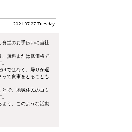
2021.07.27 Tuesday
も食堂のお手伝いに当社
り、無料または低価格で
す。
だけではなく、帰りが遅
まって食事をとることも
ことで、地域住民のコミ
す。
るよう、このような活動