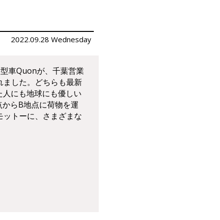
2022.09.28 Wednesday
大型車Quonが、千葉営業
れました。どちらも最新
た人にも地球にも優しい
点からB地点に荷物を運
モットーに、さまざまな